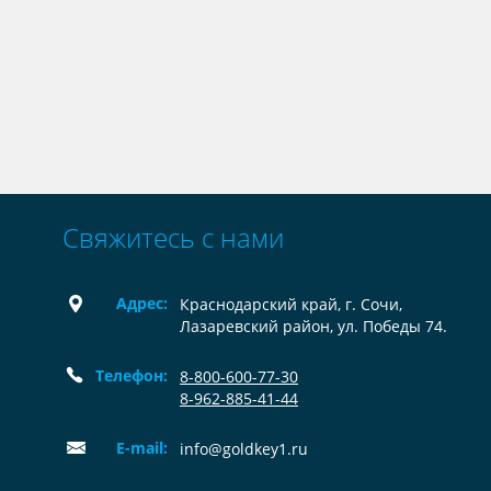
Свяжитесь с нами
Адрес:
Краснодарский край, г. Сочи,
Лазаревский район, ул. Победы 74.
Телефон:
8-800-600-77-30
8-962-885-41-44
E-mail:
info@goldkey1.ru