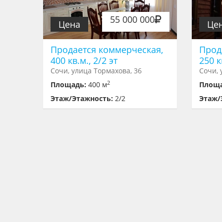
55 000 000
Цена
Це
Продается коммерческая,
Прод
400 кв.м., 2/2 эт
250 к
Сочи, улица Тормахова, 36
Сочи, 
2
Площадь:
400 м
Площ
Этаж/Этажность:
2/2
Этаж/