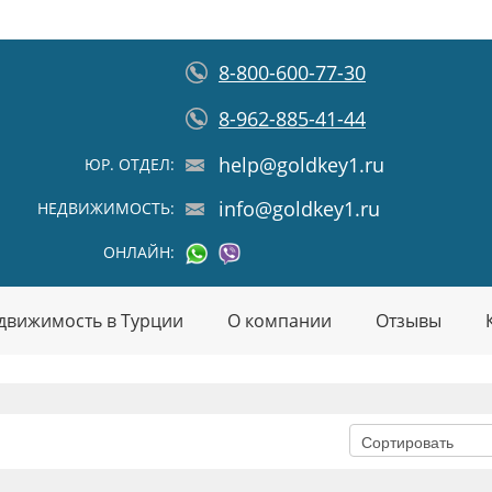
8-800-600-77-30
8-962-885-41-44
help@goldkey1.ru
ЮР. ОТДЕЛ:
info@goldkey1.ru
НЕДВИЖИМОСТЬ:
ОНЛАЙН:
движимость в Турции
О компании
Отзывы