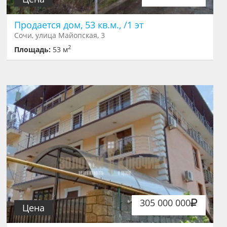
Продается дом, 53 кв.м., /1 эт
Сочи, улица Майопская, 3
2
Площадь:
53 м
305 000 000
Цена