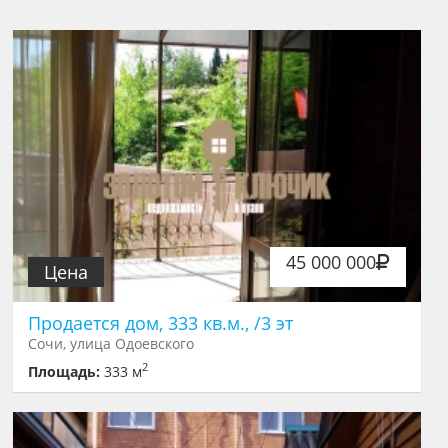
45 000 000
Цена
Продается дом, 333 кв.м., /3 эт
Сочи, улица Одоевского
2
Площадь:
333 м