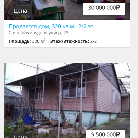
30 000 000
Цена
Продается дом, 320 кв.м., 2/2 эт
Сочи, Изумрудная улица, 23
2
Площадь:
320 м
Этаж/Этажность:
2/2
9 500 000
Цена