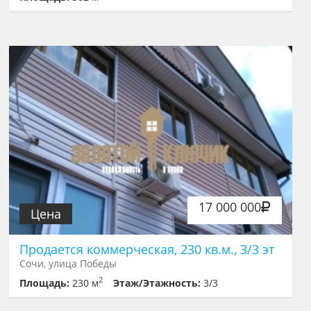
17 000 000
Цена
Продается коммерческая, 230 кв.м., 3/3 эт
Сочи, улица Победы
2
Площадь:
230 м
Этаж/Этажность:
3/3