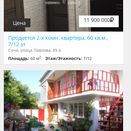
11 900 000
Цена
Продается 2-х комн. квартира, 60 кв.м.,
7/12 эт
Сочи, улица Павлова, 89 а
2
Площадь:
60 м
Этаж/Этажность:
7/12