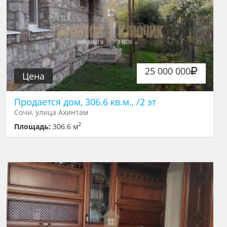
25 000 000
Цена
Продается дом, 306.6 кв.м., /2 эт
Сочи, улица Ахинтам
2
Площадь:
306.6 м