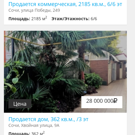
Продается коммерческая, 2185 кв.м., 6/6 эт
Сочи, улица Победы, 249
2
Площадь:
2185 м
Этаж/Этажность:
6/6
28 000 000
Цена
Продается дом, 362 кв.м., /3 эт
Сочи, Хвойная улица, 9А
2
Площадь:
362 м