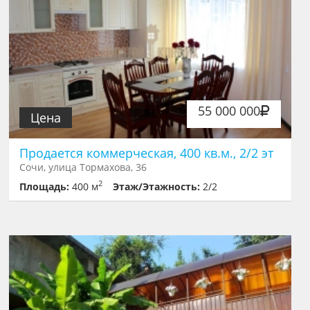
55 000 000
Цена
Продается коммерческая, 400 кв.м., 2/2 эт
Сочи, улица Тормахова, 36
2
Площадь:
400 м
Этаж/Этажность:
2/2