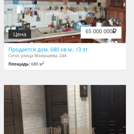
65 000 000
Цена
Продается дом, 680 кв.м., /3 эт
Сочи, улица Малышева, 24А
2
Площадь:
680 м