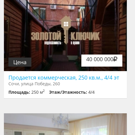
40 000 000
Цена
Продается коммерческая, 250 кв.м., 4/4 эт
Сочи, улица Победы, 260
2
Площадь:
250 м
Этаж/Этажность:
4/4