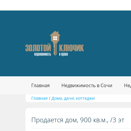
Главная
Недвижимость в Сочи
Не
Главная
/
Дома, дачи, коттеджи
Продается дом, 900 кв.м., /3 эт