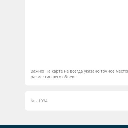
Важно! На карте не всегда указано точное мес
разместившего объект
№ - 1034