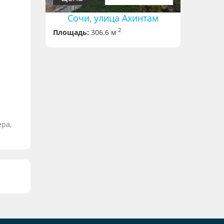
Сочи, улица Ахинтам
2
Площадь:
306.6 м
ера,