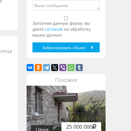
а.
Заполняя данную форму, вы
даете
согласие
на обработку
ваших данных.
улица
Похожие
25 000 000
Цена