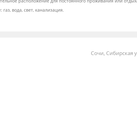
ательное расположение для постоянного проживания или отдых
газ, вода, свет, канализация.
Сочи, Сибирская 