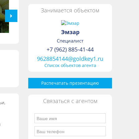
Занимается объектом
Эмзар
Специалист
+7 (962) 885-41-44
9628854144@goldkey1.ru
Список объектов агента
Распечатать презентацию
Связаться с агентом
ьи,
и