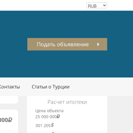
Подать объявление
Контакты
Статьи о Турции
Расчет ипотеки
Цена объекта
25 000 000
000
301 205