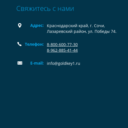
Свяжитесь с нами
Адрес:
Краснодарский край, г. Сочи,
Лазаревский район, ул. Победы 74.
Телефон:
8-800-600-77-30
8-962-885-41-44
E-mail:
info@goldkey1.ru