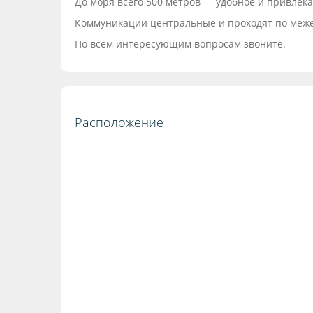
До моря всего 500 метров — удобное и привлек
Коммуникации центральные и проходят по меже: 
По всем интересующим вопросам звоните.
Расположение