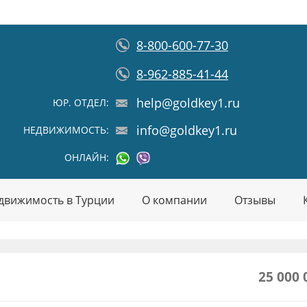
8-800-600-77-30
8-962-885-41-44
help@goldkey1.ru
ЮР. ОТДЕЛ:
info@goldkey1.ru
НЕДВИЖИМОСТЬ:
ОНЛАЙН:
движимость в Турции
О компании
Отзывы
25 000 