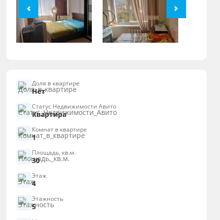
Доля в квартире
Нет
Статус Недвижимости Авито
Квартира
Комнат в квартире
1
Площадь, кв.м.
30
Этаж
4
Этажность
5