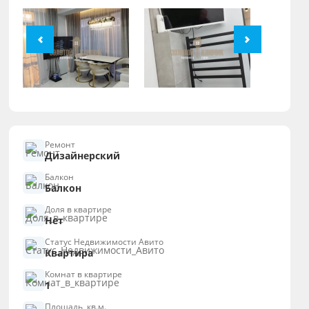
Ремонт
Дизайнерский
Балкон
Балкон
Доля в квартире
Нет
Статус Недвижимости Авито
Квартира
Комнат в квартире
1
Площадь, кв.м.