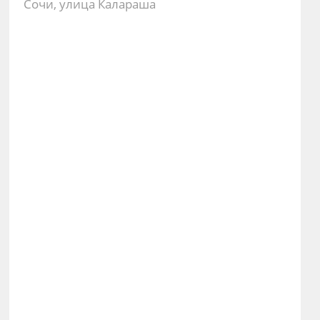
Сочи, улица Калараша