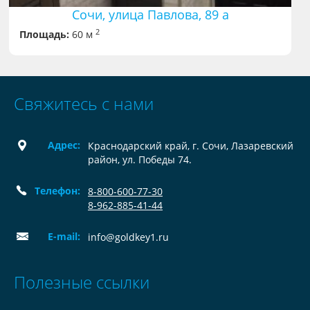
Сочи, улица Павлова, 89 а
2
Площадь:
60 м
Свяжитесь с нами
Адрес:
Краснодарский край, г. Сочи, Лазаревский
район, ул. Победы 74.
Телефон:
8-800-600-77-30
8-962-885-41-44
E-mail:
info@goldkey1.ru
Полезные ссылки