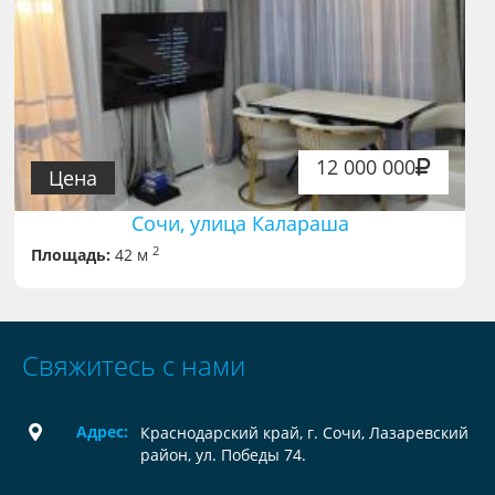
12 000 000
Цена
Сочи, улица Калараша
2
Площадь:
42 м
Свяжитесь с нами
Адрес:
Краснодарский край, г. Сочи, Лазаревский
район, ул. Победы 74.