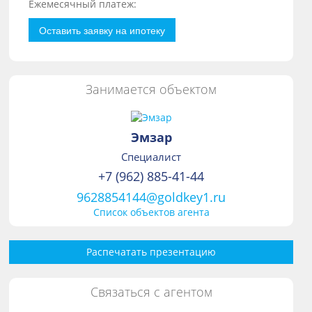
Ежемесячный платеж:
Оставить заявку на ипотеку
Занимается объектом
Эмзар
Специалист
+7 (962) 885-41-44
9628854144@goldkey1.ru
Список объектов агента
Распечатать презентацию
Связаться с агентом