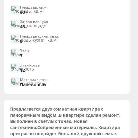
Площадь, кв.м.
60
Жилая площадь
48
Площадь кухни, кв.м.
8
Этаж
7
Этажность
12
Материал стен
Панельный
Предлагается двухкомнатная квартира с
панорамным видом .В квартире сделан ремонт.
Выполнен в светлых тонах. Новая
сантехника.Современные материалы. Квартира
прекрасно подойдёт большой,дружной семье.