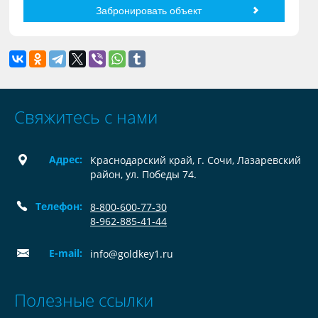
Свяжитесь с нами
Адрес:
Краснодарский край, г. Сочи, Лазаревский
район, ул. Победы 74.
Телефон:
8-800-600-77-30
8-962-885-41-44
E-mail:
info@goldkey1.ru
Полезные ссылки